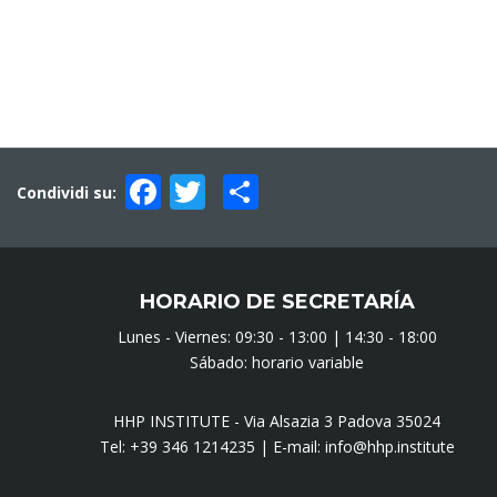
Facebook
Twitter
Compartir
Condividi su:
HORARIO DE SECRETARÍA
Lunes - Viernes: 09:30 - 13:00 | 14:30 - 18:00
Sábado: horario variable
HHP INSTITUTE - Via Alsazia 3 Padova 35024
Tel:
+39 346 1214235
| E-mail:
info@hhp.institute