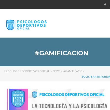
#GAMIFICACION
PSICOLOGOS DEPORTIVOS OFICIAL
>
NEWS
>
#GAMIFICACION
SOLICITAR INFORM