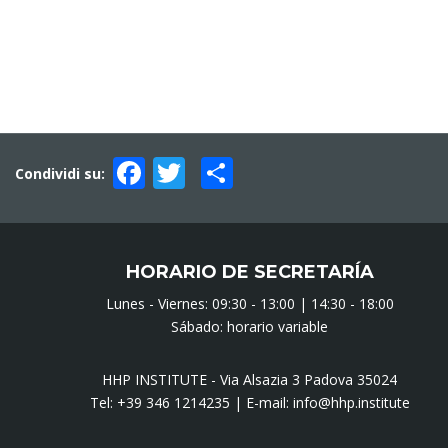
Facebook
Twitter
Compartir
Condividi su:
HORARIO DE SECRETARÍA
Lunes - Viernes: 09:30 - 13:00 | 14:30 - 18:00
Sábado: horario variable
HHP INSTITUTE - Via Alsazia 3 Padova 35024
Tel:
+39 346 1214235
| E-mail:
info@hhp.institute