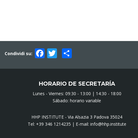
Facebook
Twitter
Compartir
Condividi su:
HORARIO DE SECRETARÍA
Lunes - Viernes: 09:30 - 13:00 | 14:30 - 18:00
Sábado: horario variable
HHP INSTITUTE - Via Alsazia 3 Padova 35024
Tel:
+39 346 1214235
| E-mail:
info@hhp.institute