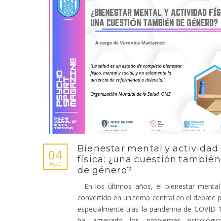
Bienestar mental y actividad
04
física: ¿una cuestión también
AGO
de género?
En los últimos años, el bienestar mental
convertido en un tema central en el debate p
especialmente tras la pandemia de COVID-
ha agravado los problemas psicológi