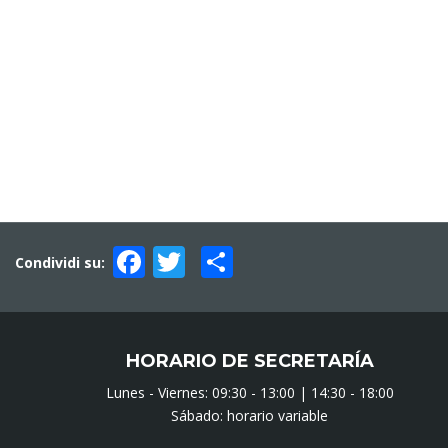
Facebook
Twitter
Compartir
Condividi su:
HORARIO DE SECRETARÍA
Lunes - Viernes: 09:30 - 13:00 | 14:30 - 18:00
Sábado: horario variable