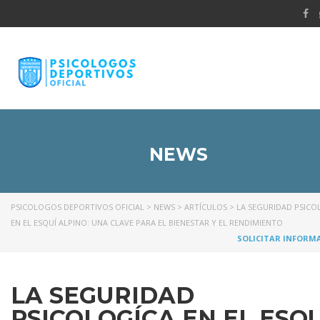
NEWS
PSICOLOGOS DEPORTIVOS OFICIAL
>
NEWS
>
ARTÍCULOS
>
LA SEGURIDAD PSICO
EN EL ESQUÍ ALPINO: UNA CLAVE PARA EL BIENESTAR Y EL RENDIMIENTO
SOLICITAR INFORM
LA SEGURIDAD
PSICOLOGÍCA EN EL ESQU